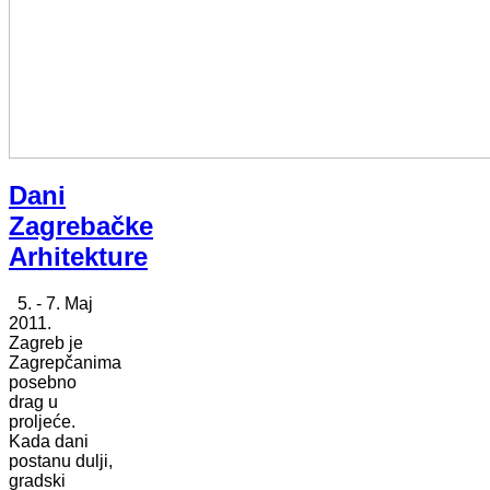
Dani
Zagrebačke
Arhitekture
5. - 7. Maj
2011.
Zagreb je
Zagrepčanima
posebno
drag u
proljeće.
Kada dani
postanu dulji,
gradski