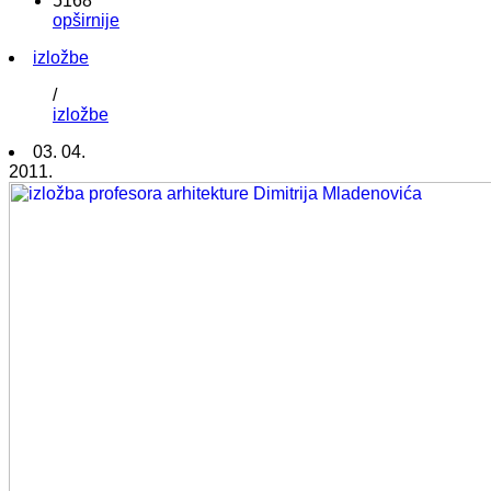
5168
opširnije
izložbe
/
izložbe
03. 04.
2011.