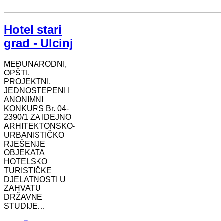
Hotel stari
grad - Ulcinj
MEĐUNARODNI,
OPŠTI,
PROJEKTNI,
JEDNOSTEPENI I
ANONIMNI
KONKURS Br. 04-
2390/1 ZA IDEJNO
ARHITEKTONSKO-
URBANISTIČKO
RJEŠENJE
OBJEKATA
HOTELSKO
TURISTIČKE
DJELATNOSTI U
ZAHVATU
DRŽAVNE
STUDIJE…