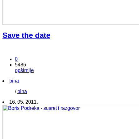
Save the date
0
5486
opširnije
bina
/
bina
16. 05. 2011.