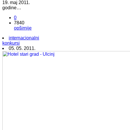
19. maj 2011.
godine…
0
7840
opširnije
internacionalni
konkursi
05. 05. 2011.