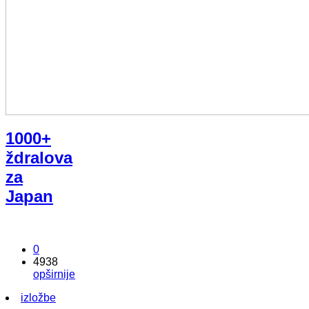
1000+
ždralova
za
Japan
0
4938
opširnije
izložbe