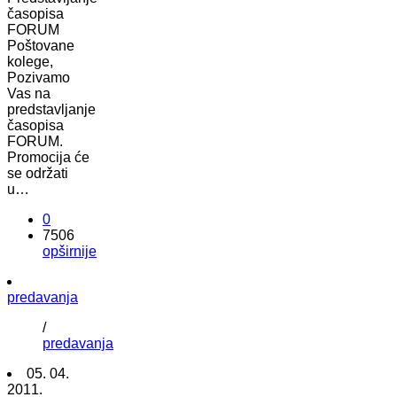
časopisa
FORUM
Poštovane
kolege,
Pozivamo
Vas na
predstavljanje
časopisa
FORUM.
Promocija će
se održati
u…
0
7506
opširnije
predavanja
/
predavanja
05. 04.
2011.