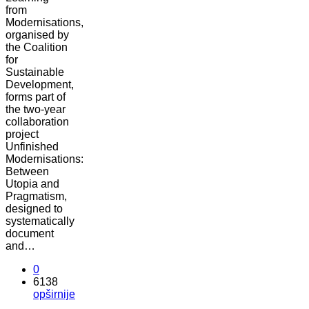
from
Modernisations,
organised by
the Coalition
for
Sustainable
Development,
forms part of
the two-year
collaboration
project
Unfinished
Modernisations:
Between
Utopia and
Pragmatism,
designed to
systematically
document
and…
0
6138
opširnije