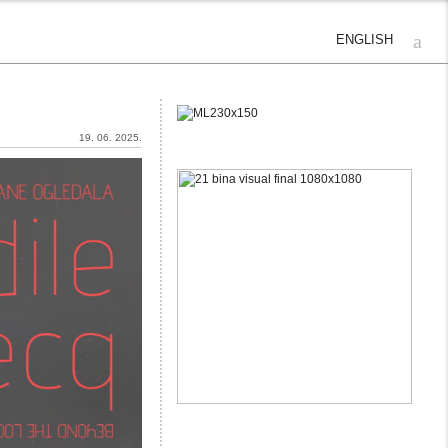
ENGLISH
19. 06. 2025.