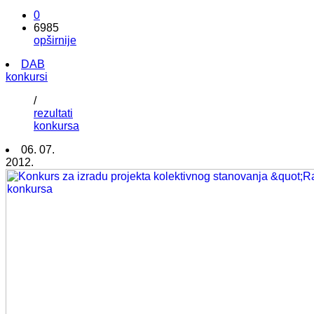
0
6985
opširnije
DAB
konkursi
/
rezultati
konkursa
06. 07.
2012.