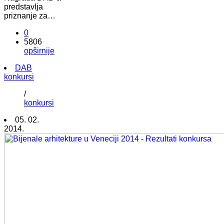
predstavlja
priznanje za…
0
5806
opširnije
DAB
konkursi
/
konkursi
05. 02.
2014.