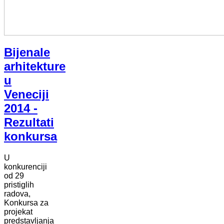
Bijenale
arhitekture
u
Veneciji
2014 -
Rezultati
konkursa
U
konkurenciji
od 29
pristiglih
radova,
Konkursa za
projekat
predstavljanja