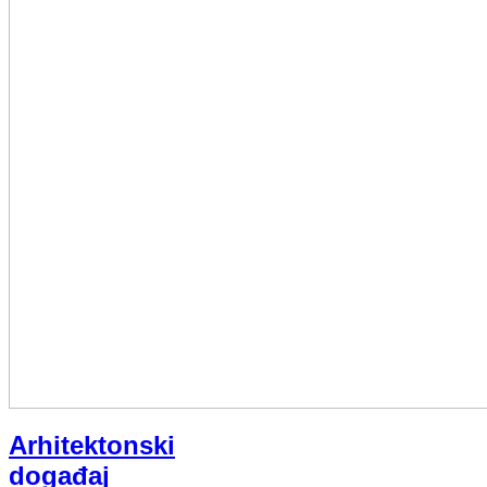
Arhitektonski
događaj