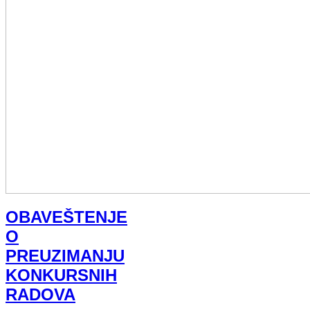
OBAVEŠTENJE
O
PREUZIMANJU
KONKURSNIH
RADOVA