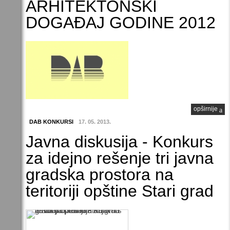
ARHITEKTONSKI
DOGAĐAJ GODINE 2012
opširnije
DAB KONKURSI
17. 05. 2013.
Javna diskusija - Konkurs
za idejno rešenje tri javna
gradska prostora na
teritoriji opštine Stari grad