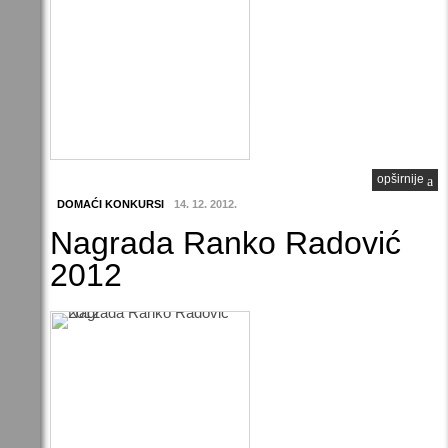
opširnije
DOMAĆI KONKURSI
14. 12. 2012.
Nagrada Ranko Radović
2012