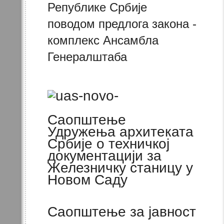
Републике Србије
поводом предлога закона -
комплекс Ансамбла
Генералштаба
Саопштење
Удружења архитеката
Србије о техничкој
документацији за
Железничку станицу у
Новом Саду
Саопштење за јавност