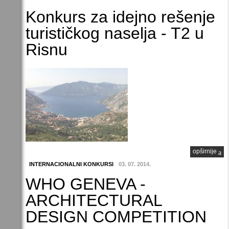
Konkurs za idejno rešenje
turističkog naselja - T2 u
Risnu
opširnije
INTERNACIONALNI KONKURSI
03. 07. 2014.
WHO GENEVA -
ARCHITECTURAL
DESIGN COMPETITION