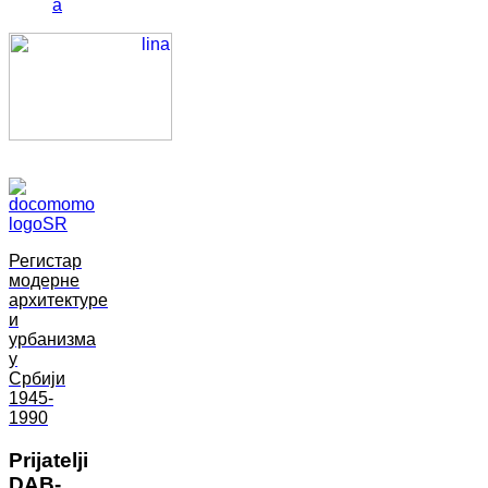
a
Регистар
модерне
архитектуре
и
урбанизма
у
Србији
1945-
1990
Prijatelji
DAB-