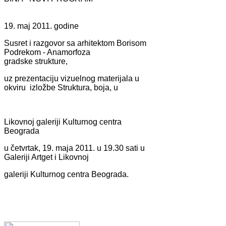
19. maj 2011. godine
Susret i razgovor sa arhitektom Borisom
Podrekom - Anamorfoza
gradske strukture,
uz prezentaciju vizuelnog materijala u
okviru izložbe Struktura, boja, u
Likovnoj galeriji Kulturnog centra
Beograda
u četvrtak, 19. maja 2011. u 19.30 sati u
Galeriji Artget i Likovnoj
galeriji Kulturnog centra Beograda.