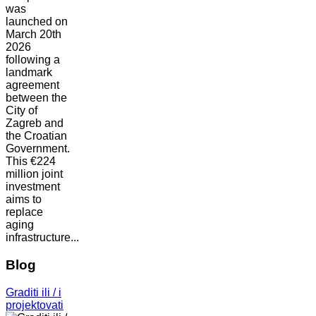
was
launched on
March 20th
2026
following a
landmark
agreement
between the
City of
Zagreb and
the Croatian
Government.
This €224
million joint
investment
aims to
replace
aging
infrastructure...
Blog
Graditi ili / i
projektovati