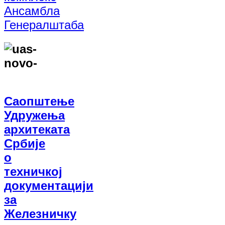
Ансамбла
Генералштаба
Саопштење
Удружења
архитеката
Србије
о
техничкој
документацији
за
Железничку