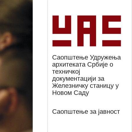
Саопштење Удружења
архитеката Србије о
техничкој
документацији за
Железничку станицу у
Новом Саду
Саопштење за јавност