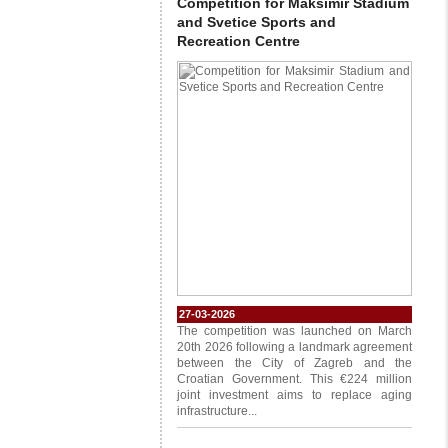
Competition for Maksimir Stadium
and Svetice Sports and
Recreation Centre
27-03-2026
The competition was launched on March
20th 2026 following a landmark agreement
between the City of Zagreb and the
Croatian Government. This €224 million
joint investment aims to replace aging
infrastructure...