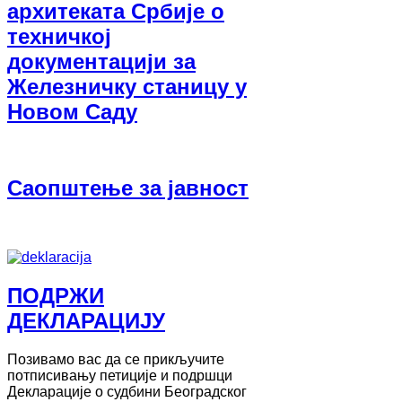
архитеката Србије о
техничкој
документацији за
Железничку станицу у
Новом Саду
Саопштење за јавност
ПОДРЖИ
ДЕКЛАРАЦИЈУ
Позивамо вас да се прикључите
потписивању петиције и подршци
Декларације о судбини Београдског