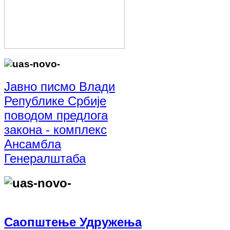
Јавно писмо Влади
Републике Србије
поводом предлога
закона - комплекс
Ансамбла
Генералштаба
Саопштење Удружења