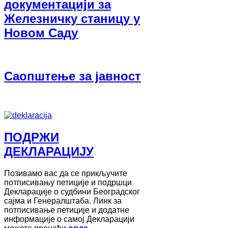
документацији за
Железничку станицу у
Новом Саду
Саопштење за јавност
ПОДРЖИ
ДЕКЛАРАЦИЈУ
Позивамо вас да се прикључите
потписивању петиције и подршци
Декларације о судбини Београдског
сајма и Генералштаба. Линк за
потписивање петиције и додатне
информације о самој Декларацији