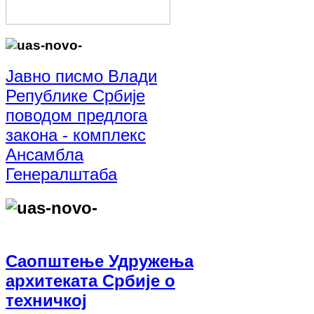
Јавно писмо Влади
Републике Србије
поводом предлога
закона - комплекс
Ансамбла
Генералштаба
Саопштење Удружења
архитеката Србије о
техничкој