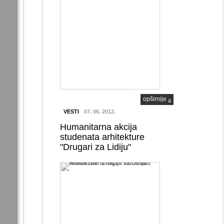
opširnije
VESTI
07. 06. 2012.
Humanitarna akcija
studenata arhitekture
"Drugari za Lidiju"