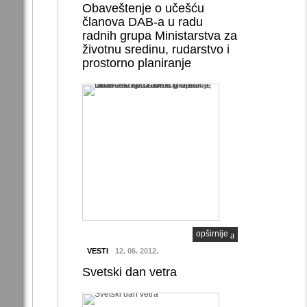
Obaveštenje o učešću
članova DAB-a u radu
radnih grupa Ministarstva za
životnu sredinu, rudarstvo i
prostorno planiranje
opširnije
VESTI
12. 06. 2012.
Svetski dan vetra