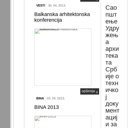
VESTI
30. 04. 2013.
Сао
пшт
Balkanska arhitektonska
konferencija
ење
Удру
жењ
а
архи
тека
та
Срб
ије о
техн
ичко
opširnije
ј
BINA
03. 04. 2013.
доку
BINA 2013
мент
ациј
и за