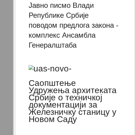
Јавно писмо Влади
Републике Србије
поводом предлога закона -
комплекс Ансамбла
Генералштаба
Саопштење
Удружења архитеката
Србије о техничкој
документацији за
Железничку станицу у
Новом Саду