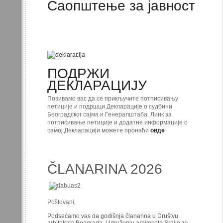
Саопштење за јавност
ПОДРЖИ
ДЕКЛАРАЦИЈУ
Позивамо вас да се прикључите потписивању
петиције и подршци Декларације о судбини
Београдског сајма и Генералштаба. Линк за
потписивање петиције и додатне информације о
самој Декларацији можете пронаћи
овде
ČLANARINA 2026
Poštovani,
Podsećamo vas da godišnja članarina u Društvu
arhitekata Beograda- Udruženju arhitekata Srbije za