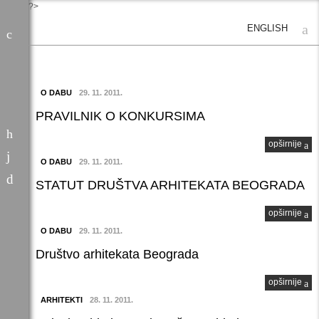
?>
ENGLISH
O DABU
29. 11. 2011.
PRAVILNIK O KONKURSIMA
opširnije
O DABU
29. 11. 2011.
STATUT DRUŠTVA ARHITEKATA BEOGRADA
opširnije
O DABU
29. 11. 2011.
Društvo arhitekata Beograda
opširnije
ARHITEKTI
28. 11. 2011.