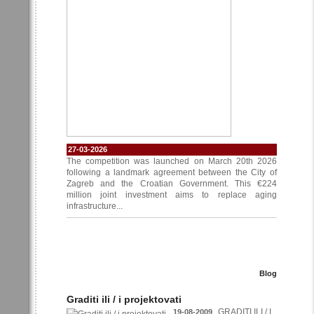
27-03-2026
The competition was launched on March 20th 2026
following a landmark agreement between the City of
Zagreb and the Croatian Government. This €224
million joint investment aims to replace aging
infrastructure...
Blog
Graditi ili / i projektovati
GRADITI ILI / I
19-08-2009