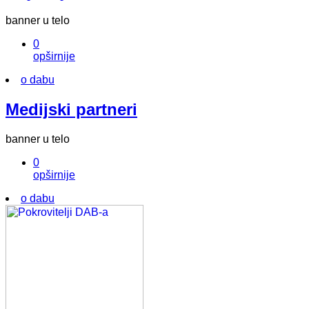
banner u telo
0
opširnije
o dabu
Medijski partneri
banner u telo
0
opširnije
o dabu