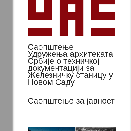
Саопштење
Удружења архитеката
Србије о техничкој
документацији за
Железничку станицу у
Новом Саду
Саопштење за јавност