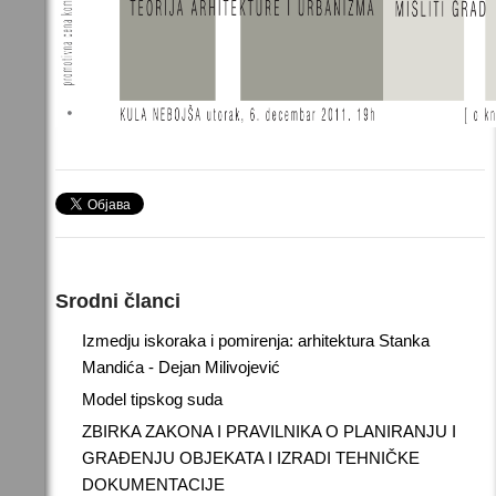
Srodni članci
Izmedju iskoraka i pomirenja: arhitektura Stanka
Mandića - Dejan Milivojević
Model tipskog suda
ZBIRKA ZAKONA I PRAVILNIKA O PLANIRANJU I
GRAĐENJU OBJEKATA I IZRADI TEHNIČKE
DOKUMENTACIJE