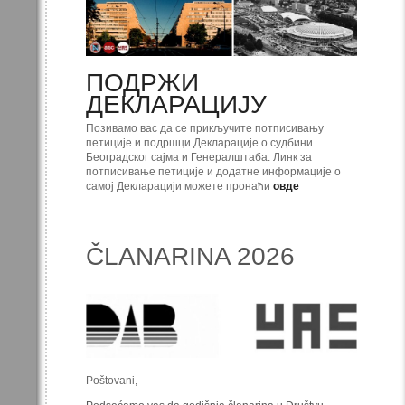
ПОДРЖИ
ДЕКЛАРАЦИЈУ
Позивамо вас да се прикључите потписивању
петиције и подршци Декларације о судбини
Београдског сајма и Генералштаба. Линк за
потписивање петиције и додатне информације о
самој Декларацији можете пронаћи
овде
ČLANARINA 2026
Poštovani,