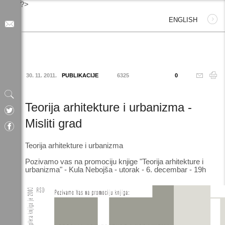
?>
ENGLISH
30. 11. 2011.
PUBLIKACIJE
6325
0
Teorija arhitekture i urbanizma -
Misliti grad
Teorija arhitekture i urbanizma
Pozivamo vas na promociju knjige "Teorija arhitekture i
urbanizma" - Kula Nebojša - utorak - 6. decembar - 19h