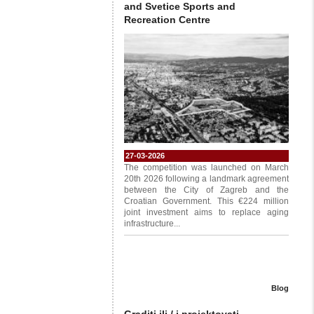
and Svetice Sports and
Recreation Centre
27-03-2026
The competition was launched on March
20th 2026 following a landmark agreement
between the City of Zagreb and the
Croatian Government. This €224 million
joint investment aims to replace aging
infrastructure...
Blog