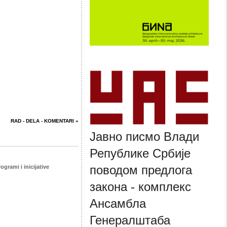
RAD - DELA - KOMENTARI »
Јавно писмо Влади
Републике Србије
поводом предлога
ogrami i inicijative
закона - комплекс
Ансамбла
Генералштаба