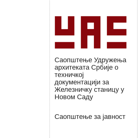
Саопштење Удружења
архитеката Србије о
техничкој
документацији за
Железничку станицу у
Новом Саду
Саопштење за јавност