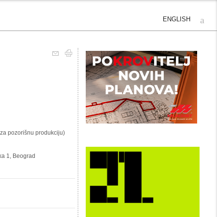
ENGLISH
 za pozorišnu produkciju)
rka 1, Beograd