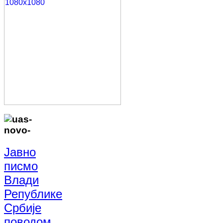
Јавно
писмо
Влади
Републике
Србије
поводом