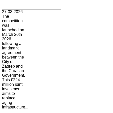
27-03-2026
The
competition
was
launched on
March 20th
2026
following a
landmark
agreement
between the
City of
Zagreb and
the Croatian
Government.
This €224
million joint
investment
aims to
replace
aging
infrastructure...