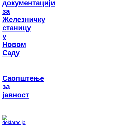
документацији
за
Железничку
станицу
у
Новом
Саду
Саопштење
за
јавност