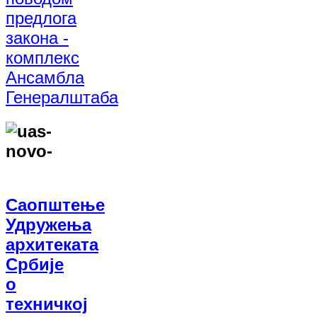
предлога
закона -
комплекс
Ансамбла
Генералштаба
Саопштење
Удружења
архитеката
Србије
о
техничкој