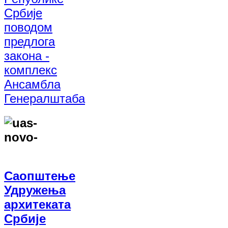
Србије
поводом
предлога
закона -
комплекс
Ансамбла
Генералштаба
Саопштење
Удружења
архитеката
Србије