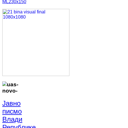
Јавно
писмо
Влади
Републике