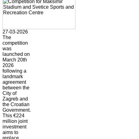
27-03-2026
The
competition
was
launched on
March 20th
2026
following a
landmark
agreement
between the
City of
Zagreb and
the Croatian
Government.
This €224
million joint
investment
aims to
replace