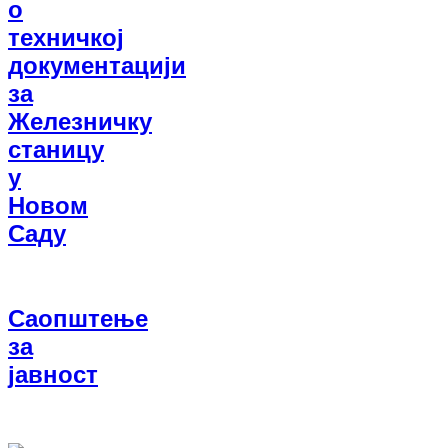
о
техничкој
документацији
за
Железничку
станицу
у
Новом
Саду
Саопштење
за
јавност