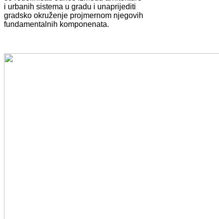
i urbanih sistema u gradu i unaprijediti
gradsko okruženje projmernom njegovih
fundamentalnih komponenata.