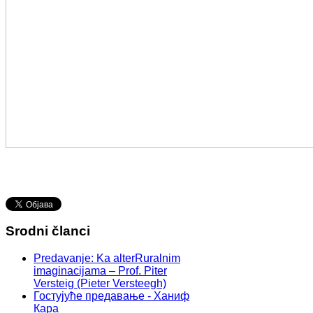
Srodni članci
Predavanje: Ka alterRuralnim
imaginacijama – Prof. Piter
Versteig (Pieter Versteegh)
Гостујуће предавање - Ханиф
Кара