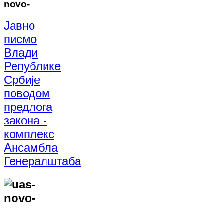
Јавно
писмо
Влади
Републике
Србије
поводом
предлога
закона -
комплекс
Ансамбла
Генералштаба