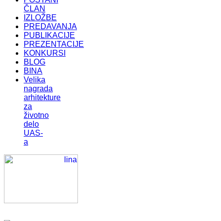
ČLAN
IZLOŽBE
PREDAVANJA
PUBLIKACIJE
PREZENTACIJE
KONKURSI
BLOG
BINA
Velika
nagrada
arhitekture
za
životno
delo
UAS-
a