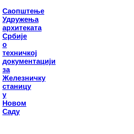
Саопштење
Удружења
архитеката
Србије
о
техничкој
документацији
за
Железничку
станицу
у
Новом
Саду