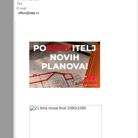
754
E-mail:
office@dab.rs