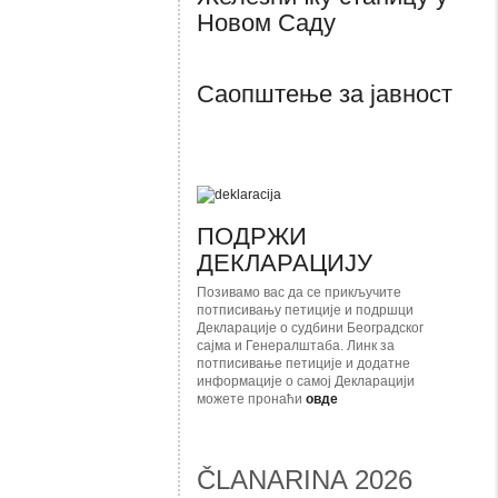
Новом Саду
Саопштење за јавност
ПОДРЖИ
ДЕКЛАРАЦИЈУ
Позивамо вас да се прикључите
потписивању петиције и подршци
Декларације о судбини Београдског
сајма и Генералштаба. Линк за
потписивање петиције и додатне
информације о самој Декларацији
можете пронаћи
овде
ČLANARINA 2026