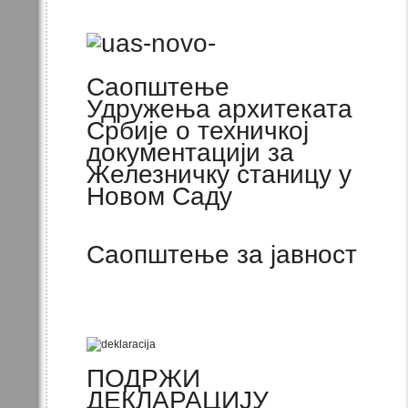
Саопштење
Удружења архитеката
Србије о техничкој
документацији за
Железничку станицу у
Новом Саду
Саопштење за јавност
ПОДРЖИ
ДЕКЛАРАЦИЈУ