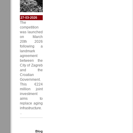
27-03-2026
The
competition
was launched
on March
20th 2026
following a
landmark
agreement
between the
City of Zagreb
and the
Croatian
Government.
This €224
million joint
investment
aims to
replace aging
infrastructure.
..
Blog