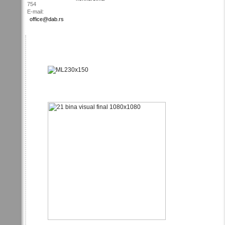
754
E-mail:
office@dab.rs