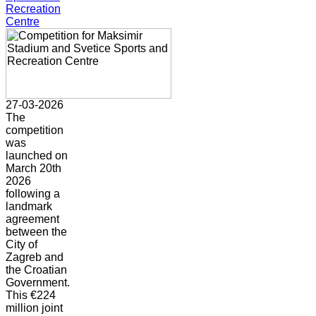
Recreation
Centre
27-03-2026
The
competition
was
launched on
March 20th
2026
following a
landmark
agreement
between the
City of
Zagreb and
the Croatian
Government.
This €224
million joint