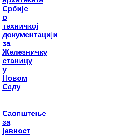
Србије
о
техничкој
документацији
за
Железничку
станицу
у
Новом
Саду
Саопштење
за
јавност