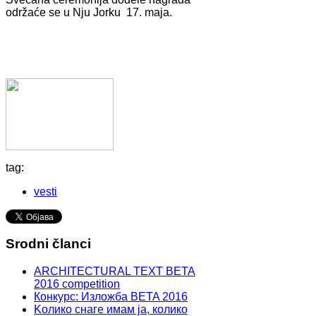
održaće se u Nju Jorku 17. maja.
tag:
vesti
Srodni članci
ARCHITECTURAL TEXT BETA
2016 competition
Конкурс: Изложба BETA 2016
Kолико снаге имам ја, колико