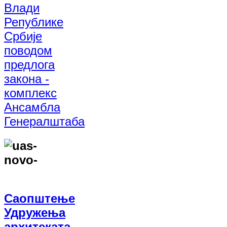
Влади
Републике
Србије
поводом
предлога
закона -
комплекс
Ансамбла
Генералштаба
Саопштење
Удружења
архитеката