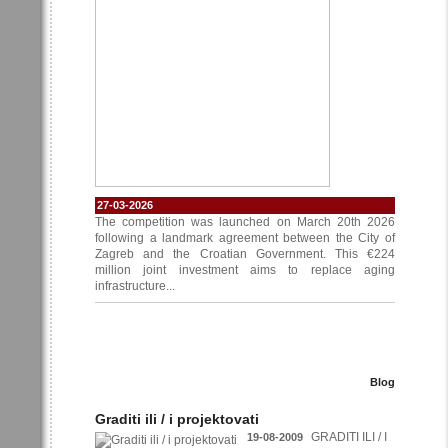
27-03-2026
The competition was launched on March 20th 2026
following a landmark agreement between the City of
Zagreb and the Croatian Government. This €224
million joint investment aims to replace aging
infrastructure...
Blog
Graditi ili / i projektovati
GRADITI ILI / I
19-08-2009