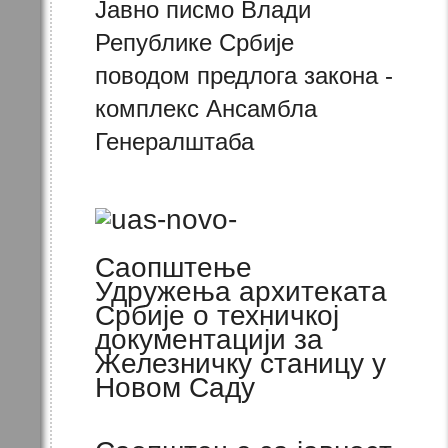
Јавно писмо Влади
Републике Србије
поводом предлога закона -
комплекс Ансамбла
Генералштаба
Саопштење
Удружења архитеката
Србије о техничкој
документацији за
Железничку станицу у
Новом Саду