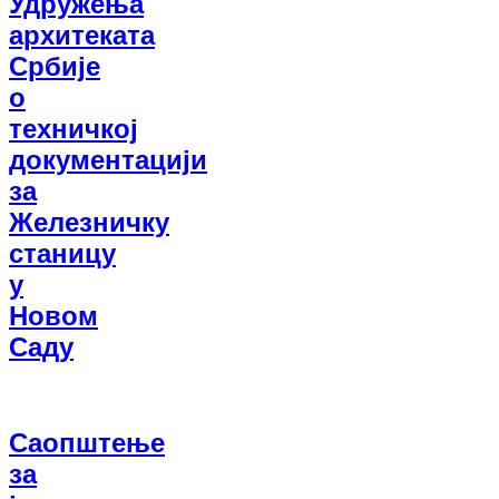
Удружења
архитеката
Србије
о
техничкој
документацији
за
Железничку
станицу
у
Новом
Саду
Саопштење
за