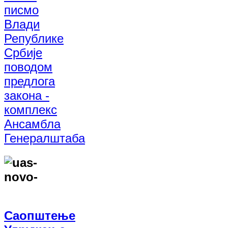
писмо
Влади
Републике
Србије
поводом
предлога
закона -
комплекс
Ансамбла
Генералштаба
Саопштење