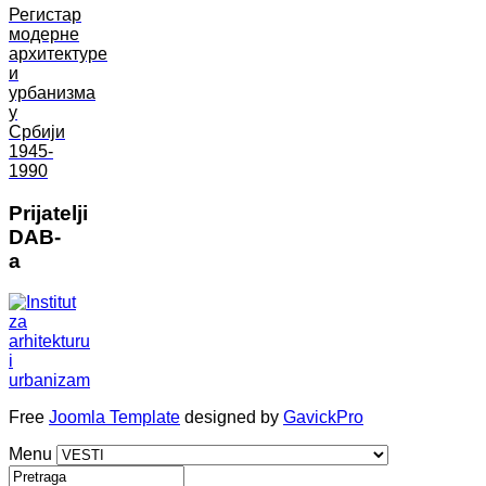
Регистар
модерне
архитектуре
и
урбанизма
у
Србији
1945-
1990
Prijatelji
DAB-
a
Free
Joomla Template
designed by
GavickPro
Menu