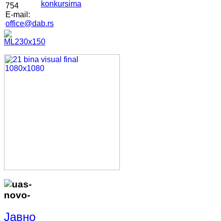
konkursima
754
E-mail:
office@dab.rs
Јавно