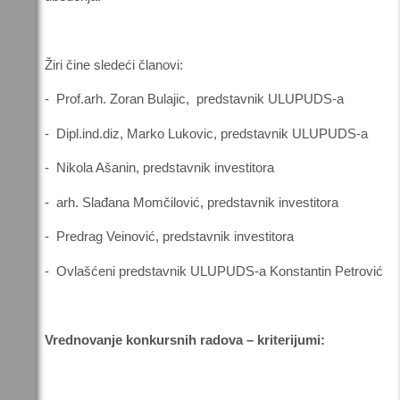
Žiri čine sledeći članovi:
- Prof.arh. Zoran Bulajic, predstavnik ULUPUDS-a
- Dipl.ind.diz, Marko Lukovic, predstavnik ULUPUDS-a
- Nikola Ašanin, predstavnik investitora
- arh. Slađana Momčilović, predstavnik investitora
- Predrag Veinović, predstavnik investitora
- Ovlašćeni predstavnik ULUPUDS-a Konstantin Petrović
Vrednovanje konkursnih radova – kriterijumi: