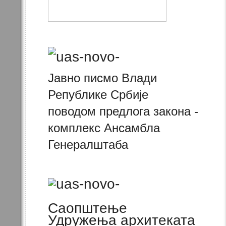
Јавно писмо Влади
Републике Србије
поводом предлога закона -
комплекс Ансамбла
Генералштаба
Саопштење
Удружења архитеката