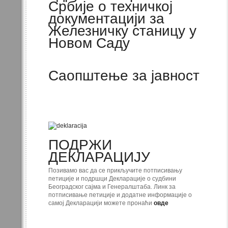
Србије о техничкој
документацији за
Железничку станицу у
Новом Саду
Саопштење за јавност
ПОДРЖИ
ДЕКЛАРАЦИЈУ
Позивамо вас да се прикључите потписивању
петиције и подршци Декларације о судбини
Београдског сајма и Генералштаба. Линк за
потписивање петиције и додатне информације о
самој Декларацији можете пронаћи
овде