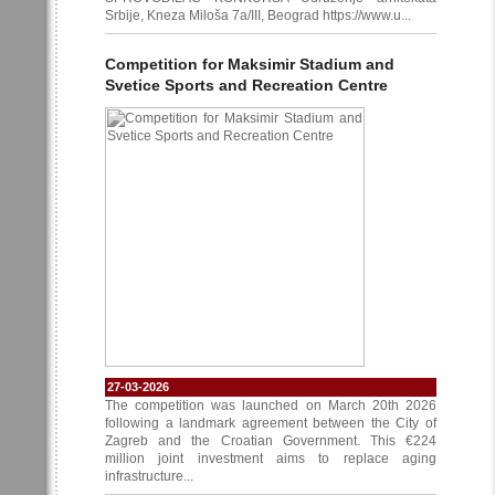
Srbije, Kneza Miloša 7a/III, Beograd https://www.u...
Competition for Maksimir Stadium and
Svetice Sports and Recreation Centre
27-03-2026
The competition was launched on March 20th 2026
following a landmark agreement between the City of
Zagreb and the Croatian Government. This €224
million joint investment aims to replace aging
infrastructure...