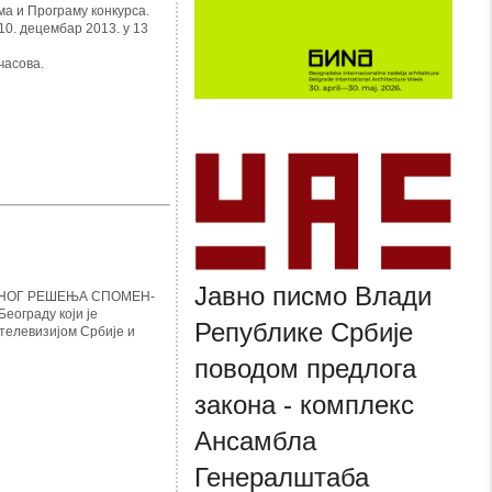
а и Програму конкурса.
10. децембар 2013. у 13
часова.
Јавно писмо Влади
ЈНОГ РЕШЕЊА СПОМЕН-
ограду који је
Републике Србије
телевизијом Србије и
поводом предлога
закона - комплекс
Ансамбла
Генералштаба