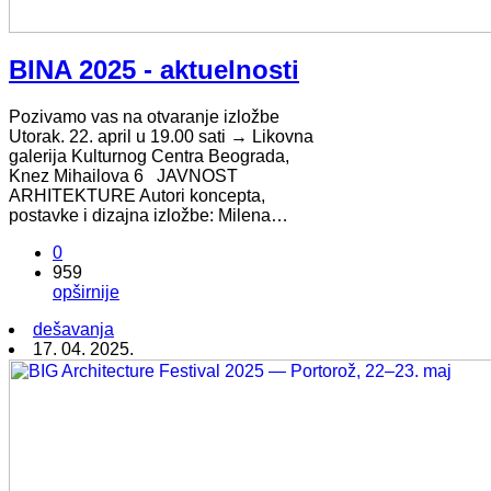
BINA 2025 - aktuelnosti
Pozivamo vas na otvaranje izložbe
Utorak. 22. april u 19.00 sati → Likovna
galerija Kulturnog Centra Beograda,
Knez Mihailova 6 JAVNOST
ARHITEKTURE Autori koncepta,
postavke i dizajna izložbe: Milena…
0
959
opširnije
dešavanja
17. 04. 2025.