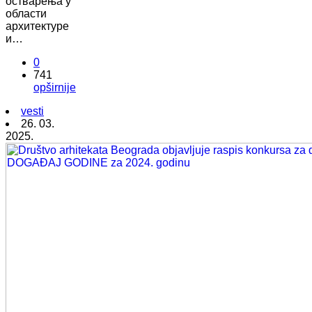
остварења у
области
архитектуре
и…
0
741
opširnije
vesti
26. 03.
2025.