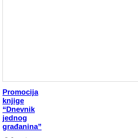
Promocija
knjige
“Dnevnik
jednog
građanina”