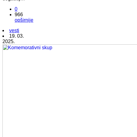
0
966
opširnije
vesti
19. 03.
2025.