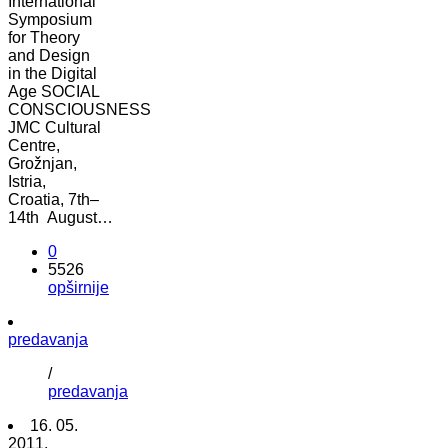
International
Symposium
for Theory
and Design
in the Digital
Age SOCIAL
CONSCIOUSNESS
JMC Cultural
Centre,
Grožnjan,
Istria,
Croatia, 7th–
14th August…
0
5526
opširnije
predavanja
/
predavanja
16. 05.
2011.