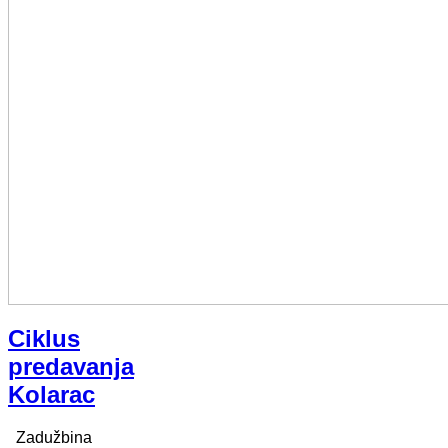
Ciklus
predavanja
Kolarac
Zadužbina