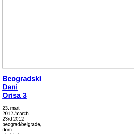
Beogradski
Dani
Orisa 3
23. mart
2012./march
23rd 2012
beograd/belgrade,
dom