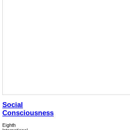
Social
Consciousness
Eighth