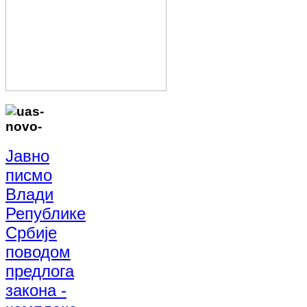
Јавно
писмо
Влади
Републике
Србије
поводом
предлога
закона -