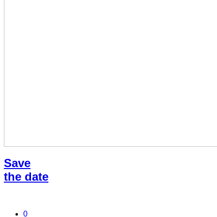
Save
the date
0