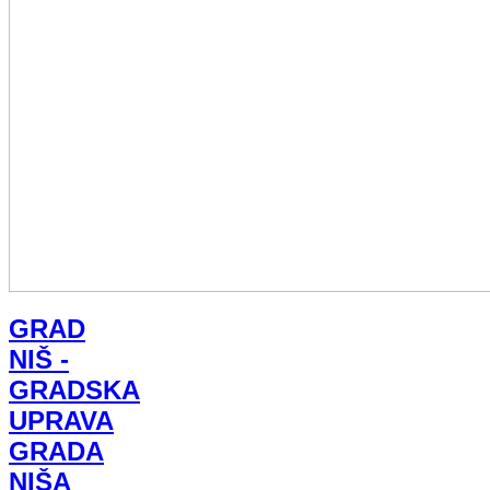
GRAD
NIŠ -
GRADSKA
UPRAVA
GRADA
NIŠA