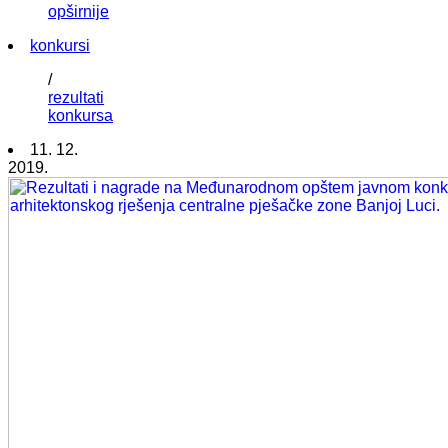
opširnije
konkursi
/
rezultati
konkursa
11. 12.
2019.