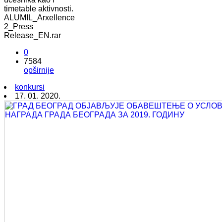
timetable aktivnosti.
ALUMIL_Arxellence
2_Press
Release_EN.rar
0
7584
opširnije
konkursi
17. 01. 2020.