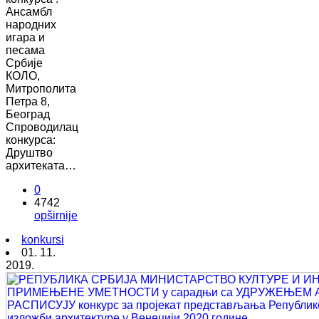
Ансамбл
народних
игара и
песама
Србије
КОЛО,
Митрополита
Петра 8,
Београд
Спроводилац
конкурса:
Друштво
архитеката…
0
4742
opširnije
konkursi
01. 11.
2019.