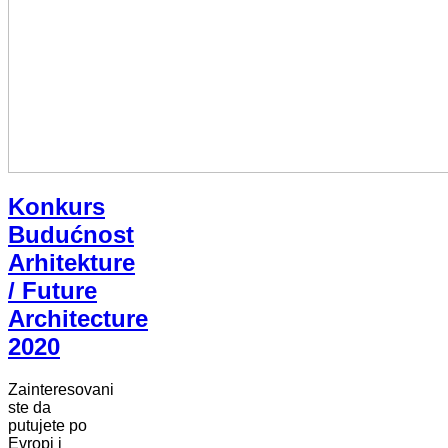
Konkurs
Budućnost
Arhitekture
/ Future
Architecture
2020
Zainteresovani
ste da
putujete po
Evropi i