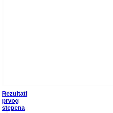
Rezultati
prvog
stepena