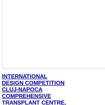
INTERNATIONAL
DESIGN COMPETITION
CLUJ-NAPOCA
COMPREHENSIVE
TRANSPLANT CENTRE,