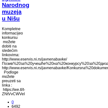
Narodnog
muzeja
u Nišu
Kompletne
informacijeo
konkursu
možete
dobiti na
sledećim
linkovima:
http://www.eservis.ni.rs/javnenabavke/
Позив%20за%20учешће%20на%20конкурсу%20за%20дизај
http://www.eservis.ni.rs/javnenabavke/Konkursna%20dokume
Podloge
možete
preuzeti sa
linka :
https://we.tl/t-
ZNtVvCWVeI
0
6492