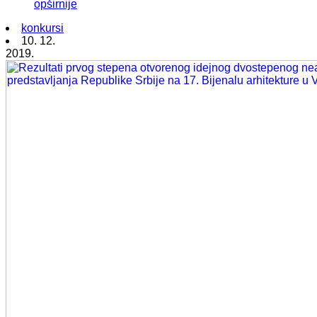
opširnije
konkursi
10. 12.
2019.