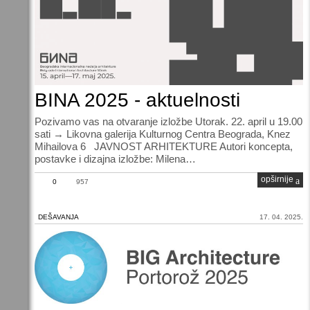
BINA 2025 - aktuelnosti
Pozivamo vas na otvaranje izložbe Utorak. 22. april u 19.00
sati → Likovna galerija Kulturnog Centra Beograda, Knez
Mihailova 6 JAVNOST ARHITEKTURE Autori koncepta,
postavke i dizajna izložbe: Milena…
opširnije
0
957
DEŠAVANJA
17. 04. 2025.