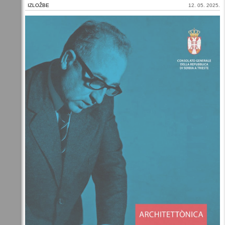
IZLOŽBE
12. 05. 2025.