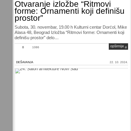
Otvaranje izložbe “Ritmovi
forme: Ornamenti koji definišu
prostor”
Subota, 30. novembar, 19.00 h Kulturni centar Dorćol, Mike
Alasa 48, Beograd Izložba “Ritmovi forme: Ornamenti koji
definišu prostor” delo…
opširnije
0
1086
DEŠAVANJA
22. 10. 2024.