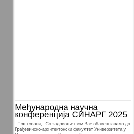
Међународна научна
конференција СИНАРГ 2025
Поштовани, Са задовољством Вас обавештавамо да
Грађевинско-архитектонски факултет Универзитета у