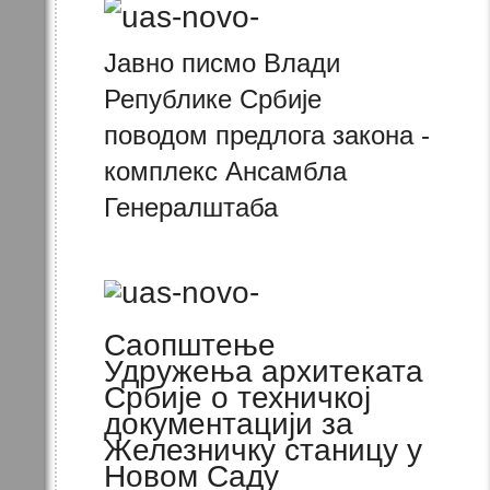
Јавно писмо Влади
Републике Србије
поводом предлога закона -
комплекс Ансамбла
Генералштаба
Саопштење
Удружења архитеката
Србије о техничкој
документацији за
Железничку станицу у
Новом Саду