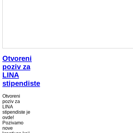
Otvoreni
poziv za
LINA
stipendiste
Otvoreni
poziv za
LINA
stipendiste je
ovde!
Pozivamo
nove