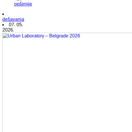
opširnije
dešavanja
07. 05.
2026.