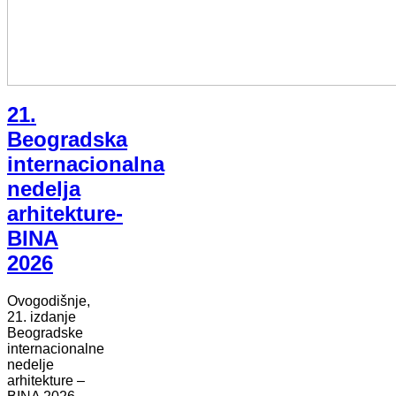
21.
Beogradska
internacionalna
nedelja
arhitekture-
BINA
2026
Ovogodišnje,
21. izdanje
Beogradske
internacionalne
nedelje
arhitekture –