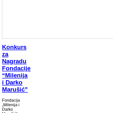
Konkurs
za
Nagradu
Fondacije
“Milenija
i Darko
Marušić”
Fondacija
„Milenija i
Darko