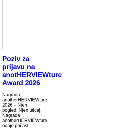
Poziv za
prijavu na
anotHERVIEWture
Award 2026
Nagrada
anotherHERVIEWture
2026 – Njen
pogled. Njen uticaj.
Nagrada
anotherHERVIEWture
odaje počast